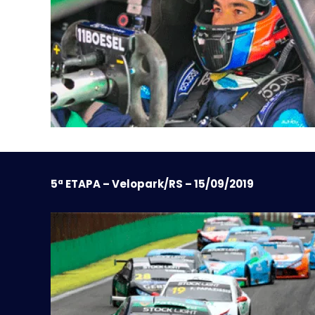
5ª ETAPA – Velopark/RS – 15/09/2019