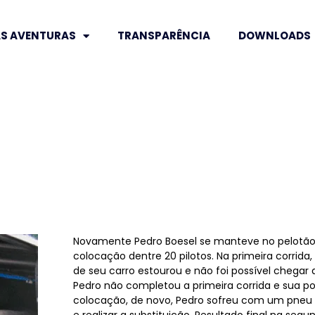
S AVENTURAS
TRANSPARÊNCIA
DOWNLOADS
Novamente Pedro Boesel se manteve no pelotão 
colocação dentre 20 pilotos. Na primeira corrida
de seu carro estourou e não foi possível chegar a
Pedro não completou a primeira corrida e sua posi
colocação, de novo, Pedro sofreu com um pneu f
e realizar a substituição. Resultado final na segu