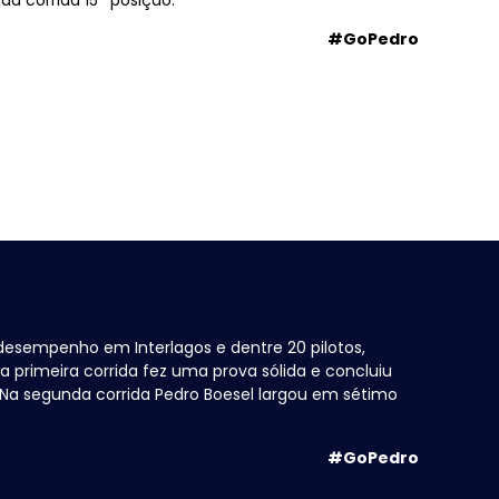
#GoPedro
 desempenho em Interlagos e dentre 20 pilotos,
a primeira corrida fez uma prova sólida e concluiu
Na segunda corrida Pedro Boesel largou em sétimo
#GoPedro