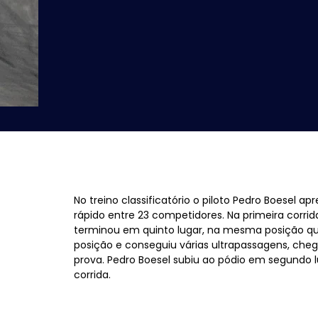
No treino classificatório o piloto Pedro Boesel
rápido entre 23 competidores. Na primeira corr
terminou em quinto lugar, na mesma posição que
posição e conseguiu várias ultrapassagens, cheg
prova. Pedro Boesel subiu ao pódio em segundo l
corrida.