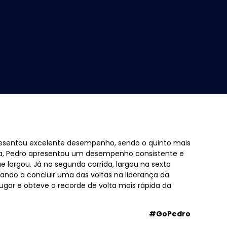
 apresentou excelente desempenho, sendo o quinto mais
ida, Pedro apresentou um desempenho consistente e
 largou. Já na segunda corrida, largou na sexta
ando a concluir uma das voltas na liderança da
ugar e obteve o recorde de volta mais rápida da
#GoPedro